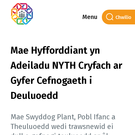
Menu
Mae Hyfforddiant yn
Adeiladu NYTH Cryfach ar
Gyfer Cefnogaeth i
Deuluoedd
Mae Swyddog Plant, Pobl Ifanc a
Theuluoedd wedi trawsnewid ei