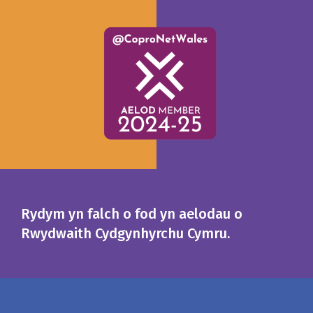
Rydym yn falch o fod yn aelodau o
Rwydwaith Cydgynhyrchu Cymru.