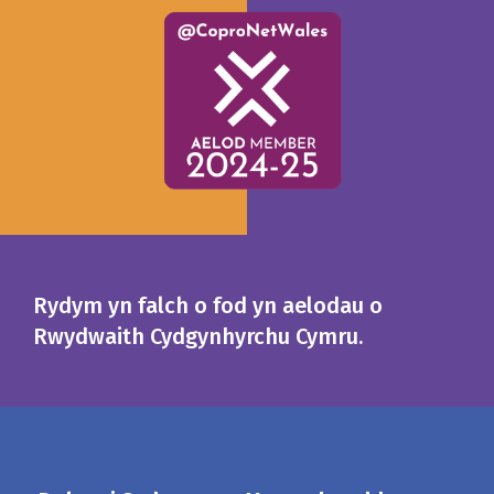
Rydym yn falch o fod yn aelodau o
Rwydwaith Cydgynhyrchu Cymru.