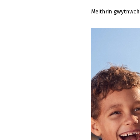
Meithrin gwytnwch