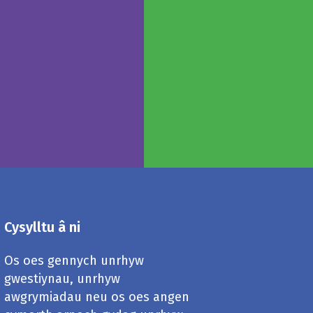
Cysylltu â ni
Os oes gennych unrhyw
gwestiynau, unrhyw
awgrymiadau neu os oes angen