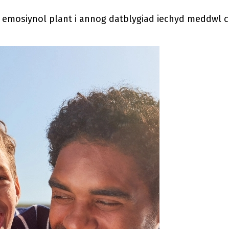
 emosiynol plant i annog datblygiad iechyd meddwl 